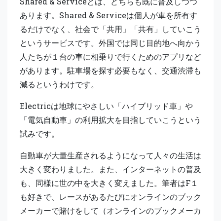
Shared & Serviceとは、どちらも既に普及しつつ
あります。Shared & Serviceは個人が車を所有す
るだけでなく、社会で「共用」「共有」していこう
というサービスです。外国では同じ目的地へ向かう
人たちが１台の車に相乗りで行くためのアプリなど
があります。駐車場を探す必要もなく、交通渋滞も
減るというわけです。
Electricは地球にやさしい「ハイブリッド車」や
「電気自動車」の利用拡大を目指していこうという
試みです。
自動車が大量生産されるようになって人々の生活は
大きく変わりました。また、インターネットの普及
も、同様に世の中を大きく変えました。筆者はF１
も好きで、レースがあるたびにオンラインのブック
メーカーで賭けをして
（オンラインのブックメーカ