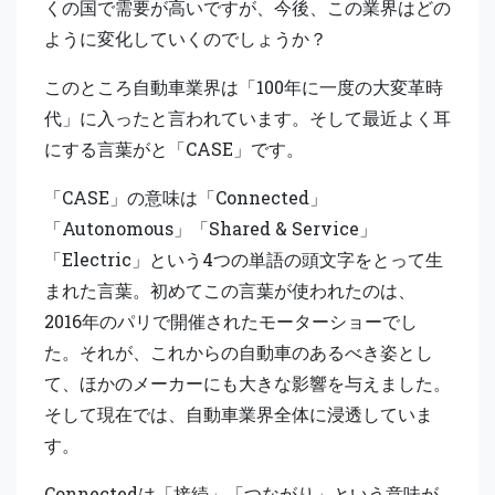
くの国で需要が高いですが、今後、この業界はどの
ように変化していくのでしょうか？
このところ自動車業界は「100年に一度の大変革時
代」に入ったと言われています。そして最近よく耳
にする言葉がと「CASE」です。
「CASE」の意味は「Connected」
「Autonomous」「Shared & Service」
「Electric」という4つの単語の頭文字をとって生
まれた言葉。初めてこの言葉が使われたのは、
2016年のパリで開催されたモーターショーでし
た。それが、これからの自動車のあるべき姿とし
て、ほかのメーカーにも大きな影響を与えました。
そして現在では、自動車業界全体に浸透していま
す。
Connectedは「接続」「つながり」という意味が